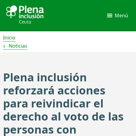
Ir
al
Menú
contenido
Inicio
Noticias
Plena inclusión
reforzará acciones
para reivindicar el
derecho al voto de las
personas con