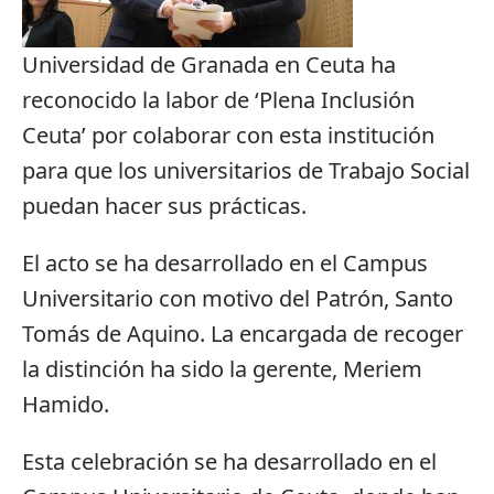
Universidad de Granada en Ceuta ha
reconocido la labor de ‘Plena Inclusión
Ceuta’ por colaborar con esta institución
para que los universitarios de Trabajo Social
puedan hacer sus prácticas.
El acto se ha desarrollado en el Campus
Universitario con motivo del Patrón, Santo
Tomás de Aquino. La encargada de recoger
la distinción ha sido la gerente, Meriem
Hamido.
Esta celebración se ha desarrollado en el