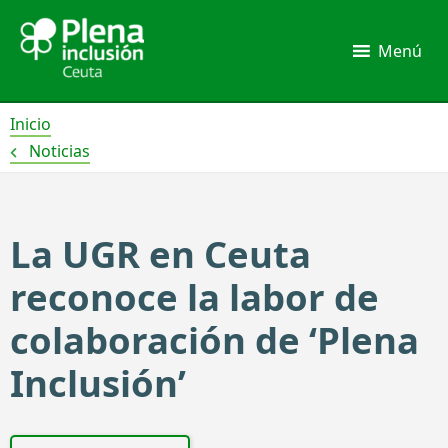
Ir
al
Menú
contenido
Inicio
Noticias
La UGR en Ceuta
reconoce la labor de
colaboración de ‘Plena
Inclusión’