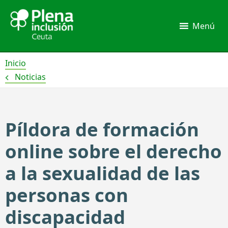
Ir
al
Menú
contenido
Inicio
Noticias
Píldora de formación
online sobre el derecho
a la sexualidad de las
personas con
discapacidad