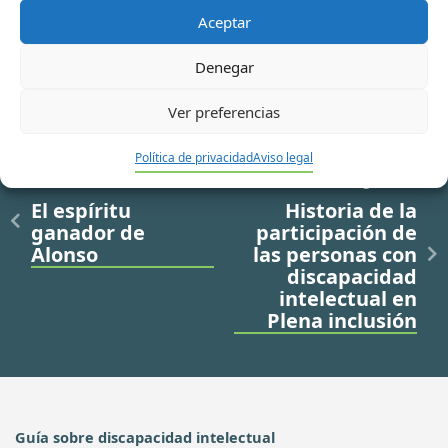
Aceptar
Denegar
Ver preferencias
Política de privacidad
Aviso legal
Ir a noticia anterior
Ir a noticia siguiente
El espíritu
Historia de la
ganador de
participación de
Alonso
las personas con
discapacidad
intelectual en
Plena inclusión
Guía sobre discapacidad intelectual