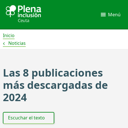
Ir
al
Menú
contenido
Inicio
Noticias
Las 8 publicaciones
más descargadas de
2024
Escuchar el texto