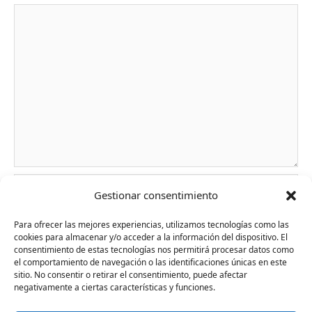
Nombre*
Gestionar consentimiento
Para ofrecer las mejores experiencias, utilizamos tecnologías como las
cookies para almacenar y/o acceder a la información del dispositivo. El
Correo
consentimiento de estas tecnologías nos permitirá procesar datos como
electrónico*
el comportamiento de navegación o las identificaciones únicas en este
sitio. No consentir o retirar el consentimiento, puede afectar
negativamente a ciertas características y funciones.
Web