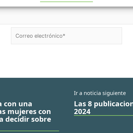
Correo
electrónico*
Ir a noticia siguiente
ca con una
Las 8 publicaci
as mujeres con
2024
a decidir sobre