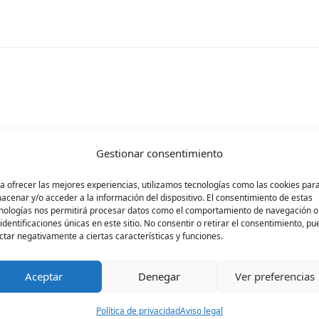
rá publicada.
Los campos obligatorios están ma
Gestionar consentimiento
a ofrecer las mejores experiencias, utilizamos tecnologías como las cookies par
acenar y/o acceder a la información del dispositivo. El consentimiento de estas
nologías nos permitirá procesar datos como el comportamiento de navegación o
 identificaciones únicas en este sitio. No consentir o retirar el consentimiento, p
ctar negativamente a ciertas características y funciones.
Aceptar
Denegar
Ver preferencias
Política de privacidad
Aviso legal