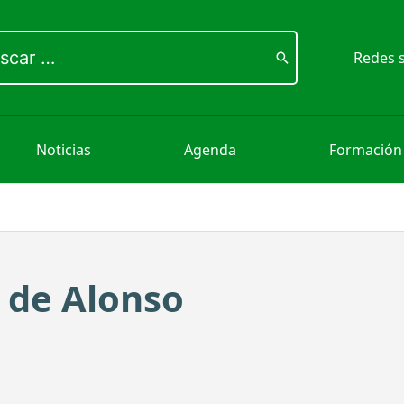
ar
Redes s
Noticias
Agenda
Formación
r de Alonso