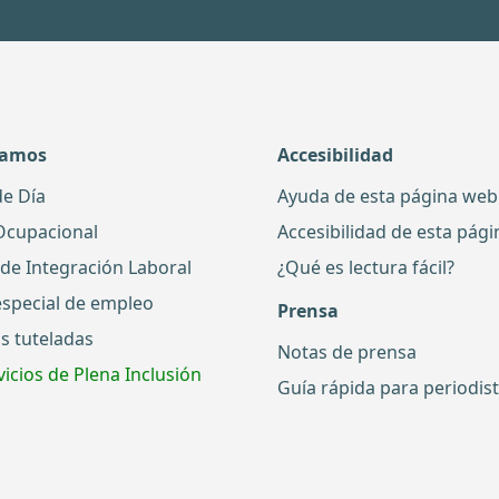
damos
Accesibilidad
de Día
Ayuda de esta página web
Ocupacional
Accesibilidad de esta pág
 de Integración Laboral
¿Qué es lectura fácil?
especial de empleo
Prensa
s tuteladas
Notas de prensa
icios de Plena Inclusión
Guía rápida para periodis