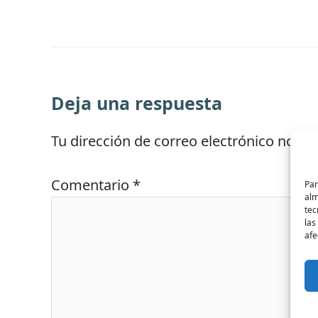
Deja una respuesta
Tu dirección de correo electrónico no se
Comentario
*
Par
alm
tec
las
afe