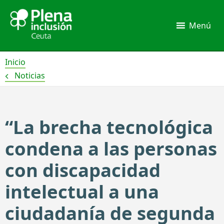
Ir
al
Menú
contenido
Inicio
Noticias
“La brecha tecnológica
condena a las personas
con discapacidad
intelectual a una
ciudadanía de segunda