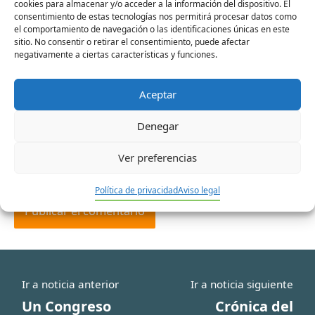
cookies para almacenar y/o acceder a la información del dispositivo. El
consentimiento de estas tecnologías nos permitirá procesar datos como
Nombre*
el comportamiento de navegación o las identificaciones únicas en este
sitio. No consentir o retirar el consentimiento, puede afectar
negativamente a ciertas características y funciones.
Correo
Aceptar
electrónico*
Denegar
Web
Ver preferencias
Política de privacidad
Aviso legal
Ir a noticia anterior
Ir a noticia siguiente
Un Congreso
Crónica del