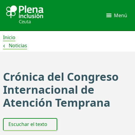
Ir
al
Menú
contenido
Inicio
Noticias
Crónica del Congreso
Internacional de
Atención Temprana
Escuchar el texto