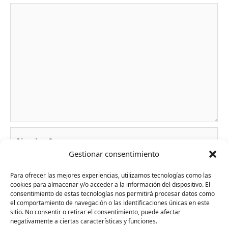
Nombre*
Gestionar consentimiento
Correo
Para ofrecer las mejores experiencias, utilizamos tecnologías como las
cookies para almacenar y/o acceder a la información del dispositivo. El
electrónico*
consentimiento de estas tecnologías nos permitirá procesar datos como
el comportamiento de navegación o las identificaciones únicas en este
sitio. No consentir o retirar el consentimiento, puede afectar
Web
negativamente a ciertas características y funciones.