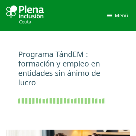
Ir
al
Menú
contenido
Programa TándEM :
formación y empleo en
entidades sin ánimo de
lucro