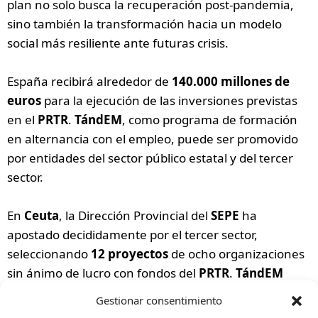
plan no solo busca la recuperación post-pandemia,
sino también la transformación hacia un modelo
social más resiliente ante futuras crisis.
España recibirá alrededor de
140.000 millones de
euros
para la ejecución de las inversiones previstas
en el
PRTR
.
TándEM
, como programa de formación
en alternancia con el empleo, puede ser promovido
por entidades del sector público estatal y del tercer
sector.
En
Ceuta
, la Dirección Provincial del
SEPE
ha
apostado decididamente por el tercer sector,
seleccionando
12 proyectos
de ocho organizaciones
sin ánimo de lucro con fondos del
PRTR
.
TándEM
potencia la Formación Profesional dual en jóvenes
Gestionar consentimiento
ceutíes menores de
30 años
, proporcionándoles