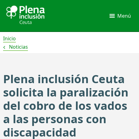
Ir
al
Menú
contenido
Inicio
Noticias
Plena inclusión Ceuta
solicita la paralización
del cobro de los vados
a las personas con
discapacidad