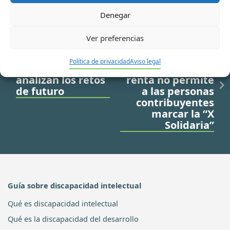
Denegar
Ver preferencias
Ir a noticia anterior
Ir a noticia siguiente
Dirigentes de
La nueva
Política de privacidad
Aviso legal
Plena inclusión
aplicación de la
analizan los retos
renta no permite
de futuro
a las personas
contribuyentes
marcar la “X
Solidaria”
Guía sobre discapacidad intelectual
Qué es discapacidad intelectual
Qué es la discapacidad del desarrollo