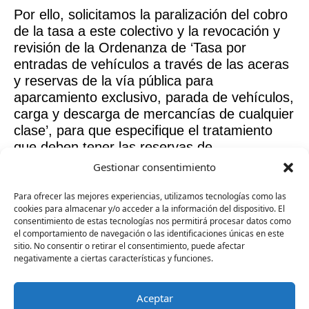
Por ello, solicitamos la paralización del cobro
de la tasa a este colectivo y la revocación y
revisión de la Ordenanza de ‘Tasa por
entradas de vehículos a través de las aceras
y reservas de la vía pública para
aparcamiento exclusivo, parada de vehículos,
carga y descarga de mercancías de cualquier
clase’, para que especifique el tratamiento
que deben tener las reservas de
aparcamientos por discapacidad.
Gestionar consentimiento
Para ofrecer las mejores experiencias, utilizamos tecnologías como las
cookies para almacenar y/o acceder a la información del dispositivo. El
consentimiento de estas tecnologías nos permitirá procesar datos como
el comportamiento de navegación o las identificaciones únicas en este
No hay contenido relacionado.
sitio. No consentir o retirar el consentimiento, puede afectar
negativamente a ciertas características y funciones.
Aceptar