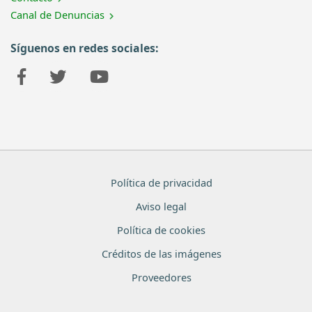
Canal de Denuncias
Síguenos en redes sociales:
Política de privacidad
Aviso legal
Política de cookies
Créditos de las imágenes
Proveedores