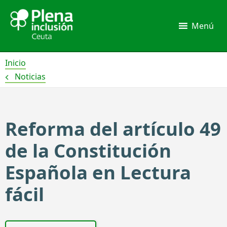
Ir
al
Menú
contenido
Inicio
Noticias
Reforma del artículo 49
de la Constitución
Española en Lectura
fácil