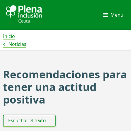
Ir
al
Menú
contenido
Inicio
Noticias
Recomendaciones para
tener una actitud
positiva
Escuchar el texto