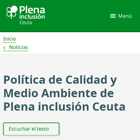
Ir
al
Menú
contenido
Inicio
Noticias
Política de Calidad y
Medio Ambiente de
Plena inclusión Ceuta
Escuchar el texto