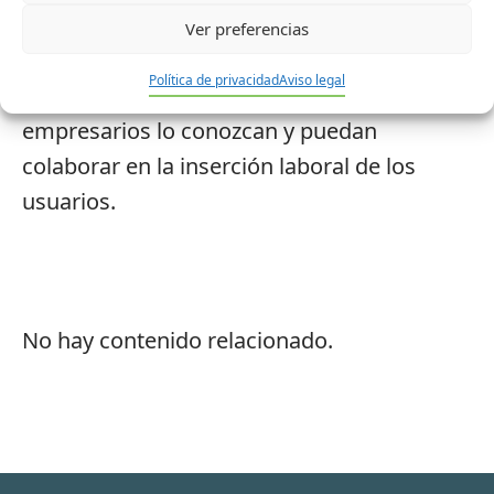
conseguido.
Ver preferencias
Ahora se encuentra en la fase del programa
Política de privacidad
Aviso legal
que consiste en presentarlo para que los
empresarios lo conozcan y puedan
colaborar en la inserción laboral de los
usuarios.
No hay contenido relacionado.