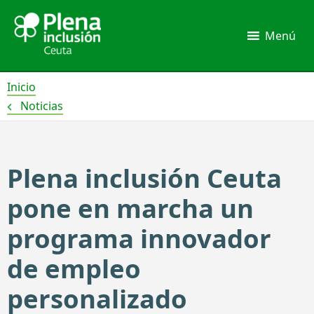
Ir
al
Menú
contenido
Inicio
Noticias
Plena inclusión Ceuta
pone en marcha un
programa innovador
de empleo
personalizado