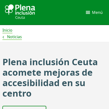
Ir
al
Menú
contenido
Inicio
Noticias
Plena inclusión Ceuta
acomete mejoras de
accesibilidad en su
centro