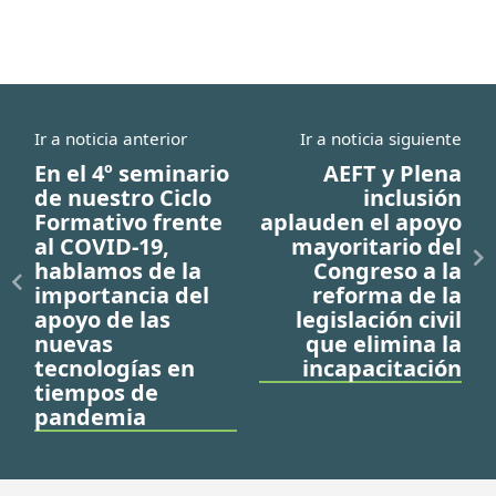
Ir a noticia anterior
Ir a noticia siguiente
En el 4º seminario
AEFT y Plena
de nuestro Ciclo
inclusión
Formativo frente
aplauden el apoyo
al COVID-19,
mayoritario del
hablamos de la
Congreso a la
importancia del
reforma de la
apoyo de las
legislación civil
nuevas
que elimina la
tecnologías en
incapacitación
tiempos de
pandemia