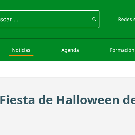
ar
Redes s
Noticias
Agenda
Formación
Fiesta de Halloween d