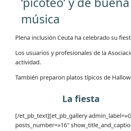
‘picoteo’ y de buena
música
Plena inclusión Ceuta ha celebrado su fies
Los usuarios y profesionales de la Asociació
actividad.
También preparon platos típicos de Hallowe
La fiesta
[/et_pb_text][et_pb_gallery admin_label=»
posts_number=»16″ show_title_and_captio