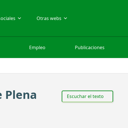
ociales
Otras webs
Empleo
Publicaciones
e Plena
Escuchar el texto