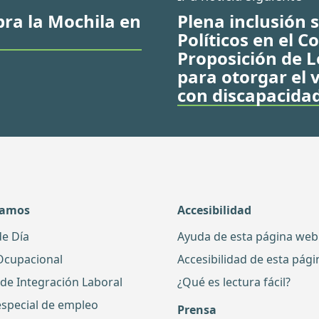
bra la Mochila en
Plena inclusión s
Políticos en el 
Proposición de L
para otorgar el 
con discapacida
damos
Accesibilidad
de Día
Ayuda de esta página web
Ocupacional
Accesibilidad de esta pág
 de Integración Laboral
¿Qué es lectura fácil?
especial de empleo
Prensa