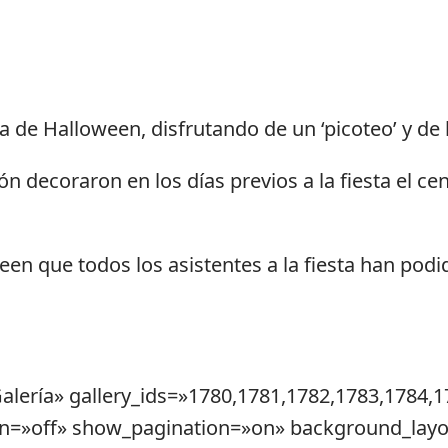
ta de Halloween, disfrutando de un ‘picoteo’ y de
n decoraron en los días previos a la fiesta el ce
en que todos los asistentes a la fiesta han podi
Galería» gallery_ids=»1780,1781,1782,1783,1784,1
n=»off» show_pagination=»on» background_layou