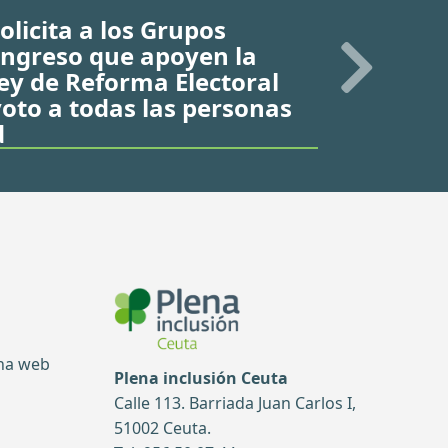
olicita a los Grupos
Congreso que apoyen la
ey de Reforma Electoral
voto a todas las personas
d
ina web
Plena inclusión Ceuta
Calle 113. Barriada Juan Carlos I,
51002 Ceuta.