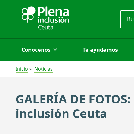
Ir
al
Busc
por:
contenido
Conócenos
Te ayudamos
Inicio
Noticias
GALERÍA DE FOTOS: 
inclusión Ceuta