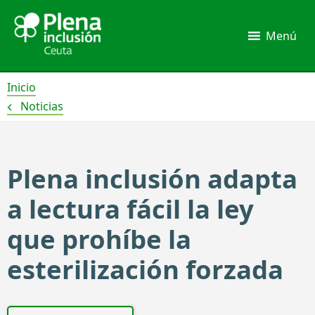
Ir
al
Menú
contenido
Inicio
Noticias
Plena inclusión adapta
a lectura fácil la ley
que prohíbe la
esterilización forzada