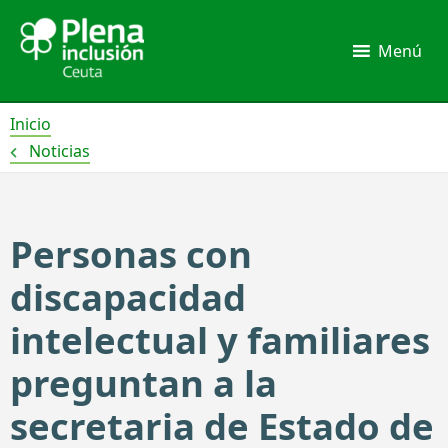
Ir
al
Menú
contenido
Inicio
Noticias
Personas con
discapacidad
intelectual y familiares
preguntan a la
secretaria de Estado de