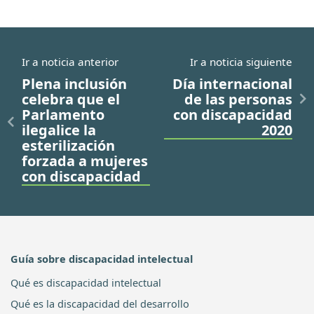
Ir a noticia anterior
Ir a noticia siguiente
Plena inclusión
Día internacional
celebra que el
de las personas
Parlamento
con discapacidad
ilegalice la
2020
esterilización
forzada a mujeres
con discapacidad
Guía sobre discapacidad intelectual
Qué es discapacidad intelectual
Qué es la discapacidad del desarrollo