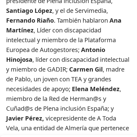
presidente de Plena inclusión España,
Santiago López
, y el de Servimedia,
Fernando Riaño
. También hablaron
Ana
Martínez
, Líder con discapacidad
intelectual y miembro de la Plataforma
Europea de Autogestores;
Antonio
Hinojosa
, líder con discapacidad intelectual
y miembro de GADIR;
Carmen Gil
, madre
de Pablo, un joven con TEA y grandes
necesidades de apoyo;
Elena Meléndez
,
miembro de la Red de Herman@s y
Cuñad@s de Plena inclusión España; y
Javier Pérez,
vicepresidente de A Toda
Vela, una entidad de Almería que pertenece