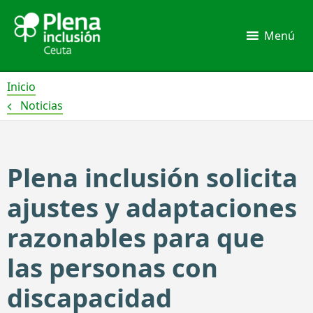
Ir
al
Menú
contenido
Inicio
Noticias
Plena inclusión solicita
ajustes y adaptaciones
razonables para que
las personas con
discapacidad