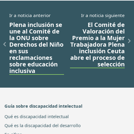
Ir a noticia anterior
Ir a noticia siguiente
Plena inclusión se
El Comité de
une al Comité de
Valoración del
la ONU sobre
Premio a la Mujer
Derechos del Niño
Trabajadora Plena
en sus
inclusión Ceuta
reclamaciones
abre el proceso de
sobre educación
selección
inclusiva
Guía sobre discapacidad intelectual
Qué es discapacidad intelectual
Qué es la discapacidad del desarrollo