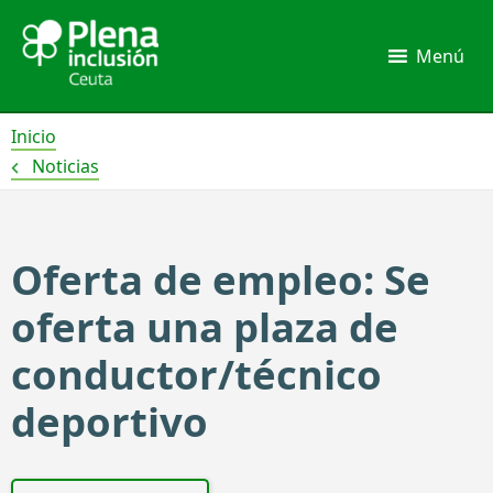
Ir
al
Menú
contenido
Inicio
Noticias
Oferta de empleo: Se
oferta una plaza de
conductor/técnico
deportivo