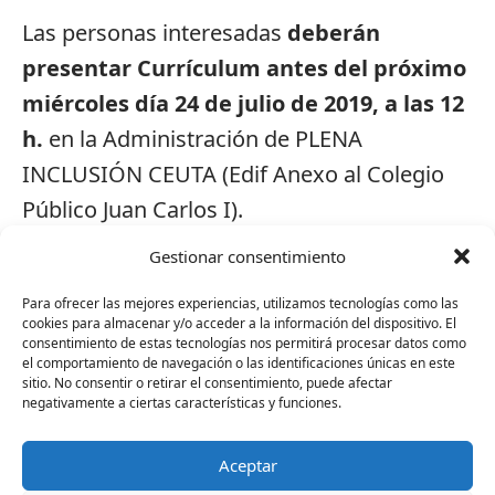
Las personas interesadas
deberán
presentar Currículum antes del próximo
miércoles día 24 de julio de 2019, a las 12
h.
en la Administración de PLENA
INCLUSIÓN CEUTA (Edif Anexo al Colegio
Público Juan Carlos I).
Gestionar consentimiento
Para ofrecer las mejores experiencias, utilizamos tecnologías como las
cookies para almacenar y/o acceder a la información del dispositivo. El
consentimiento de estas tecnologías nos permitirá procesar datos como
No hay contenido relacionado.
el comportamiento de navegación o las identificaciones únicas en este
sitio. No consentir o retirar el consentimiento, puede afectar
negativamente a ciertas características y funciones.
Aceptar