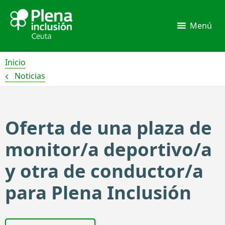
Ir
al
Menú
contenido
Inicio
Noticias
Oferta de una plaza de
monitor/a deportivo/a
y otra de conductor/a
para Plena Inclusión