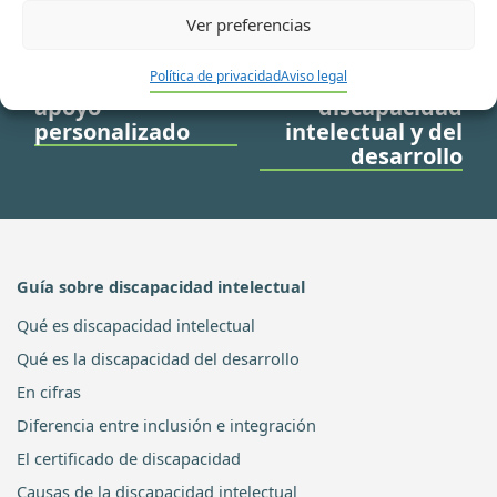
Plena inclusión
contra personas
Ver preferencias
para dirigir su
LGTBI+ también
rumbo hacia la
‘golpean’ a las
Política de privacidad
Aviso legal
comunidad y el
personas con
apoyo
discapacidad
personalizado
intelectual y del
desarrollo
Guía sobre discapacidad intelectual
Qué es discapacidad intelectual
Qué es la discapacidad del desarrollo
En cifras
Diferencia entre inclusión e integración
El certificado de discapacidad
Causas de la discapacidad intelectual