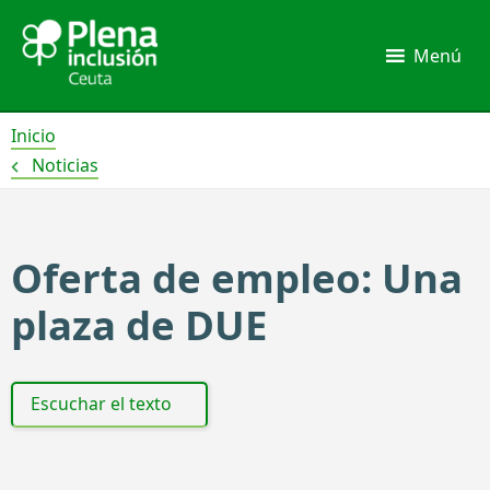
Ir
al
Menú
contenido
Inicio
Noticias
Oferta de empleo: Una
plaza de DUE
Escuchar el texto