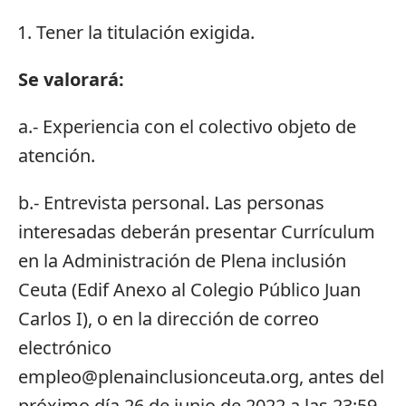
Tener la titulación exigida.
Se valorará:
a.- Experiencia con el colectivo objeto de
atención.
b.- Entrevista personal. Las personas
interesadas deberán presentar Currículum
en la Administración de Plena inclusión
Ceuta (Edif Anexo al Colegio Público Juan
Carlos I), o en la dirección de correo
electrónico
empleo@plenainclusionceuta.org, antes del
próximo día 26 de junio de 2022 a las 23:59