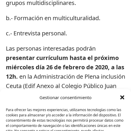
grupos multidisciplinares.
b.- Formación en multiculturalidad.
c.- Entrevista personal.
Las personas interesadas podrán
presentar currículum hasta el próximo
miércoles día 26 de febrero de 2020, a las
12h.
en la Administración de Plena inclusión
Ceuta (Edif Anexo al Colegio Público Juan
Carlos I ).
Gestionar consentimiento
Para ofrecer las mejores experiencias, utilizamos tecnologías como las
cookies para almacenar y/o acceder a la información del dispositivo. El
consentimiento de estas tecnologías nos permitirá procesar datos como
el comportamiento de navegación o las identificaciones únicas en este
sitio. No consentir o retirar el consentimiento, puede afectar