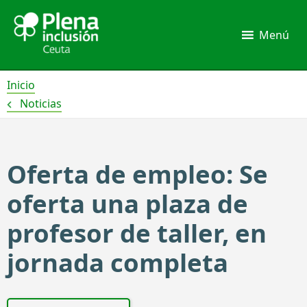
Ir
al
Menú
contenido
Inicio
Noticias
Oferta de empleo: Se
oferta una plaza de
profesor de taller, en
jornada completa