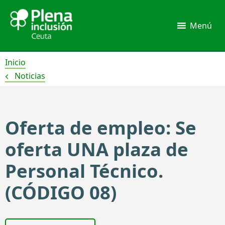
Ir
al
Menú
contenido
Inicio
Noticias
Oferta de empleo: Se
oferta UNA plaza de
Personal Técnico.
(CÓDIGO 08)