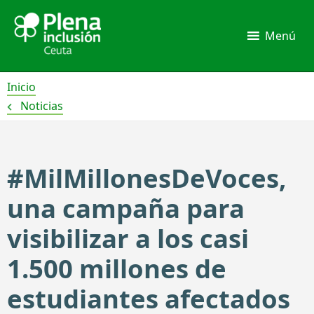
Ir
al
Menú
contenido
Inicio
Noticias
#MilMillonesDeVoces,
una campaña para
visibilizar a los casi
1.500 millones de
estudiantes afectados