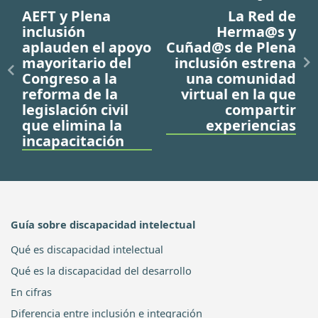
AEFT y Plena
La Red de
inclusión
Herma@s y
aplauden el apoyo
Cuñad@s de Plena
mayoritario del
inclusión estrena
Congreso a la
una comunidad
reforma de la
virtual en la que
legislación civil
compartir
que elimina la
experiencias
incapacitación
Guía sobre discapacidad intelectual
Qué es discapacidad intelectual
Qué es la discapacidad del desarrollo
En cifras
Diferencia entre inclusión e integración