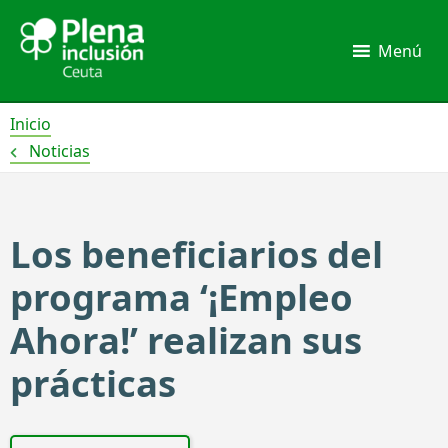
Ir
al
Menú
contenido
Inicio
Noticias
Los beneficiarios del
programa ‘¡Empleo
Ahora!’ realizan sus
prácticas