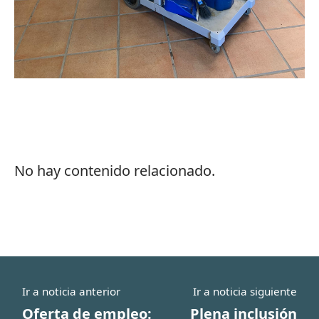
No hay contenido relacionado.
Ir a noticia anterior
Ir a noticia siguiente
Oferta de empleo:
Plena inclusión