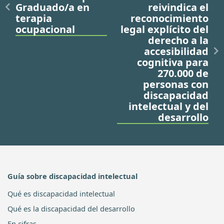
Graduado/a en
reivindica el
terapia
reconocimiento
ocupacional
legal explícito del
derecho a la
accesibilidad
cognitiva para
270.000 de
personas con
discapacidad
intelectual y del
desarrollo
Guía sobre discapacidad intelectual
Qué es discapacidad intelectual
Qué es la discapacidad del desarrollo
En cifras