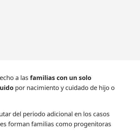
recho a las
familias con un solo
buido
por nacimiento y cuidado de hijo o
utar del periodo adicional en los casos
enes forman familias como progenitoras