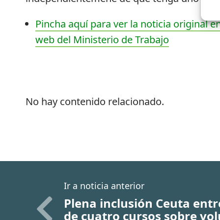
Pincha aquí para ver la noticia original en
web del Ministerio de Trabajo
No hay contenido relacionado.
Ir a noticia anterior
Plena inclusión Ceuta ent
de cuatro cursos sobre vo