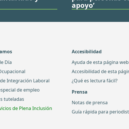
apoyo’
damos
Accesibilidad
de Día
Ayuda de esta página web
Ocupacional
Accesibilidad de esta pág
 de Integración Laboral
¿Qué es lectura fácil?
especial de empleo
Prensa
s tuteladas
Notas de prensa
icios de Plena Inclusión
Guía rápida para periodis