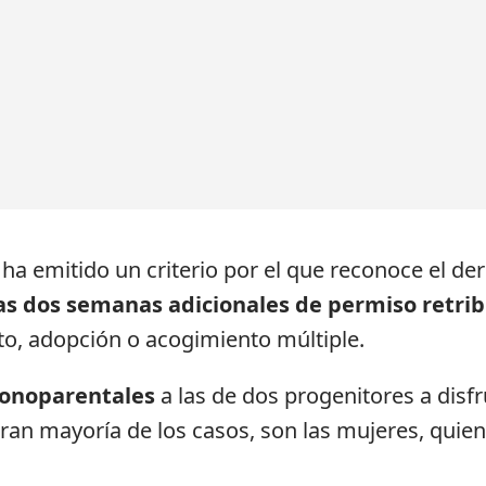
l ha emitido un criterio por el que reconoce el de
as dos semanas adicionales de permiso retri
to, adopción o acogimiento múltiple.
monoparentales
a las de dos progenitores a disfr
 gran mayoría de los casos, son las mujeres, qui