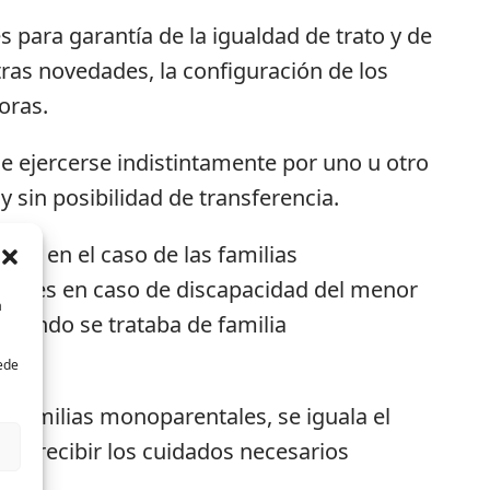
 para garantía de la igualdad de trato y de
ras novedades, la configuración de los
oras.
e ejercerse indistintamente por uno u otro
 sin posibilidad de transferencia.
sta en el caso de las familias
ionales en caso de discapacidad del menor
a
cuando se trataba de familia
uede
s familias monoparentales, se iguala el
an recibir los cuidados necesarios