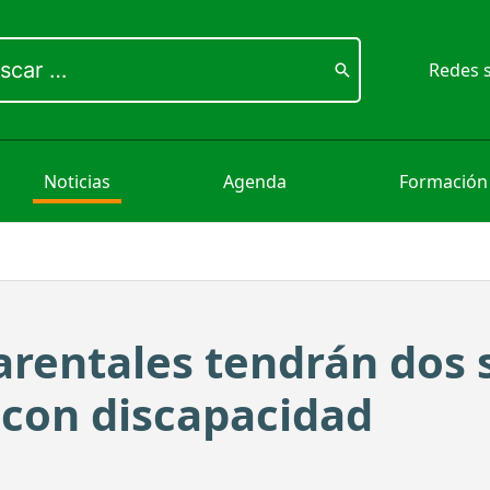
ar
Redes s
Noticias
Agenda
Formación
arentales tendrán dos
 con discapacidad