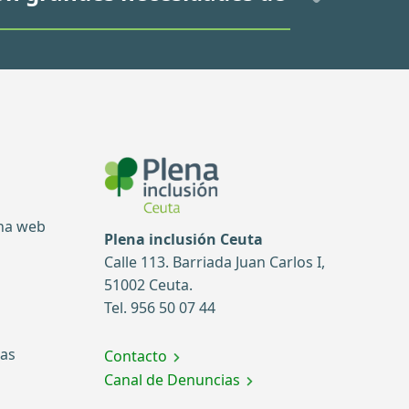
ina web
Plena inclusión Ceuta
Calle 113. Barriada Juan Carlos I,
51002 Ceuta.
Tel. 956 50 07 44
tas
Contacto
Canal de Denuncias