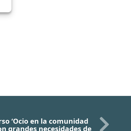
urso ‘Ocio en la comunidad
on grandes necesidades de