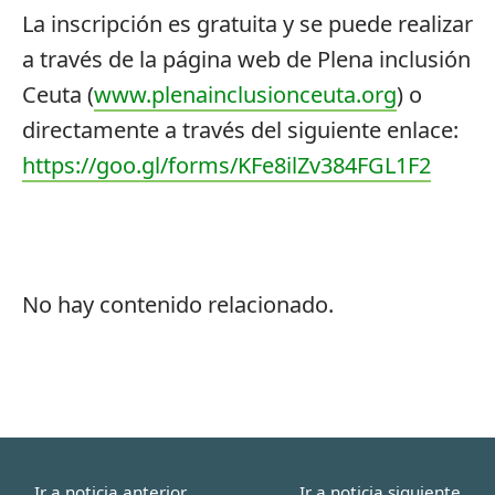
La inscripción es gratuita y se puede realizar
a través de la página web de Plena inclusión
Ceuta (
www.plenainclusionceuta.org
) o
directamente a través del siguiente enlace:
https://goo.gl/forms/KFe8ilZv384FGL1F2
No hay contenido relacionado.
Ir a noticia anterior
Ir a noticia siguiente