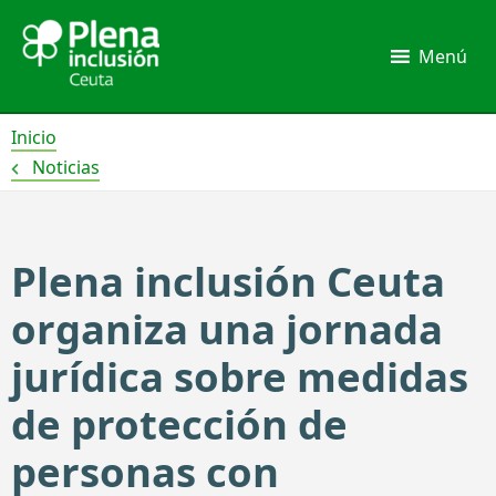
Ir
al
Menú
contenido
Inicio
Noticias
Plena inclusión Ceuta
organiza una jornada
jurídica sobre medidas
de protección de
personas con