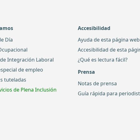
damos
Accesibilidad
de Día
Ayuda de esta página web
Ocupacional
Accesibilidad de esta pág
 de Integración Laboral
¿Qué es lectura fácil?
especial de empleo
Prensa
s tuteladas
Notas de prensa
icios de Plena Inclusión
Guía rápida para periodis