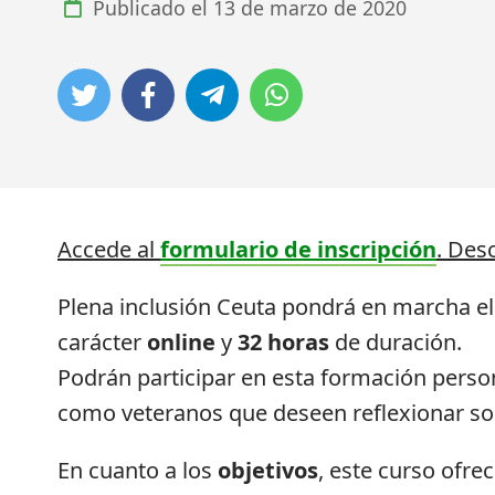
Publicado el
13 de marzo de 2020
Accede al
formulario de inscripción
. Des
Plena inclusión Ceuta pondrá en marcha e
carácter
online
y
32 horas
de duración.
Podrán participar en esta formación person
como veteranos que deseen reflexionar sob
En cuanto a los
objetivos
, este curso ofr