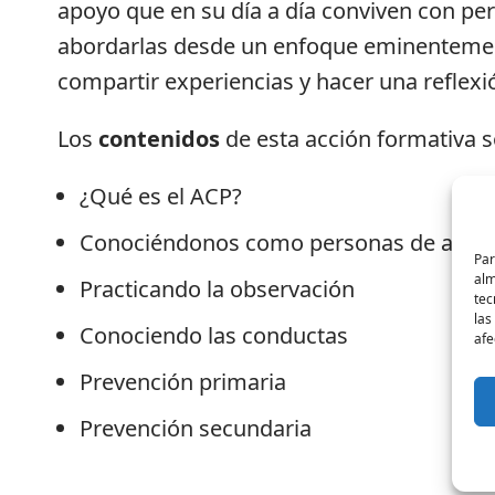
apoyo que en su día a día conviven con p
abordarlas desde un enfoque eminentement
compartir experiencias y hacer una reflexió
Los
contenidos
de esta acción formativa s
¿Qué es el ACP?
Conociéndonos como personas de apoy
Par
alm
Practicando la observación
tec
las
Conociendo las conductas
afe
Prevención primaria
Prevención secundaria