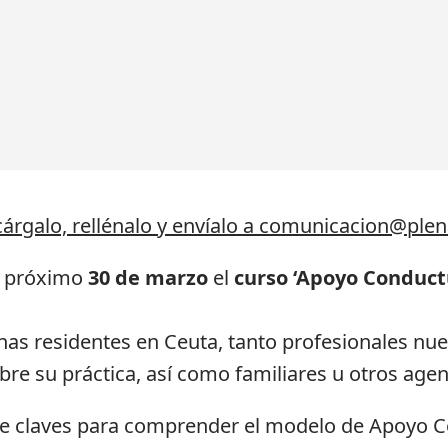
cárgalo, rellénalo y envíalo a comunicacion@ple
l próximo
30 de marzo
el
curso ‘Apoyo Conductu
as residentes en Ceuta, tanto profesionales nuev
re su práctica, así como familiares u otros agen
ece claves para comprender el modelo de Apoyo C