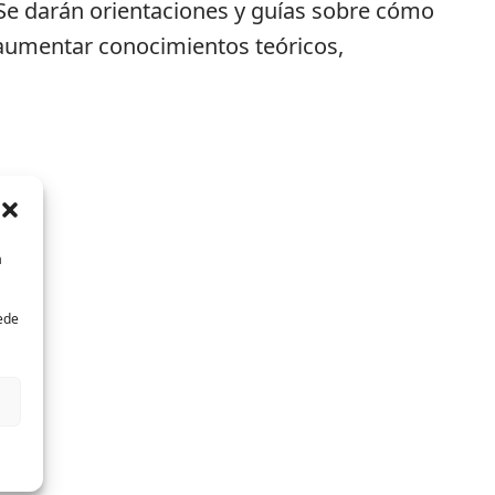
Se darán orientaciones y guías sobre cómo
aumentar conocimientos teóricos,
a
uede