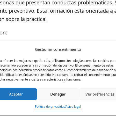
ersonas que presentan conductas problemáticas. 
e preventivo. Esta formación está orientada a 
n sobre la práctica.
on:
Gestionar consentimiento
o
a ofrecer las mejores experiencias, utilizamos tecnologías como las cookies par
acenar y/o acceder a la información del dispositivo. El consentimiento de estas
nologías nos permitirá procesar datos como el comportamiento de navegación o
 identificaciones únicas en este sitio. No consentir o retirar el consentimiento, p
ctar negativamente a ciertas características y funciones.
Aceptar
Denegar
Ver preferencias
Política de privacidad
Aviso legal