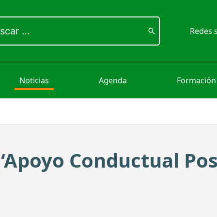
ar
Redes s
Noticias
Agenda
Formación
 ‘Apoyo Conductual Pos