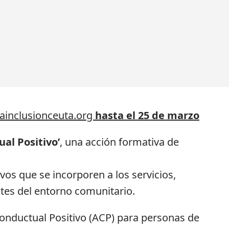
nainclusionceuta.org
hasta el 25 de marzo
al Positivo’
, una acción formativa de
os que se incorporen a los servicios,
tes del entorno comunitario.
onductual Positivo (ACP) para personas de