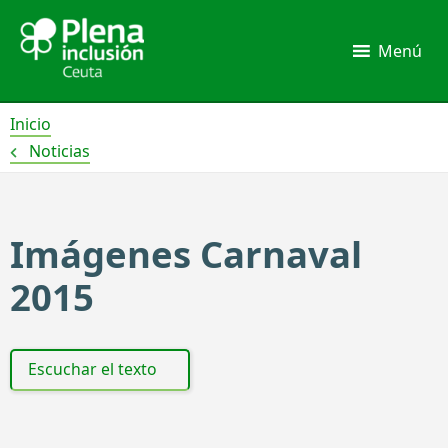
Ir
al
Menú
contenido
Inicio
Noticias
Imágenes Carnaval
2015
Escuchar el texto