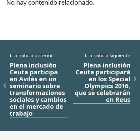
No hay contenido relacionado.
Ir a noticia anterior
Ir a noticia siguiente
Plena inclusión
Plena inclusión
Ceuta participa
Ceuta participará
en Avilés en un
en los Special
seminario sobre
Olympics 2016,
transformaciones
que se celebrarán
sociales y cambios
en Reus
en el mercado de
trabajo