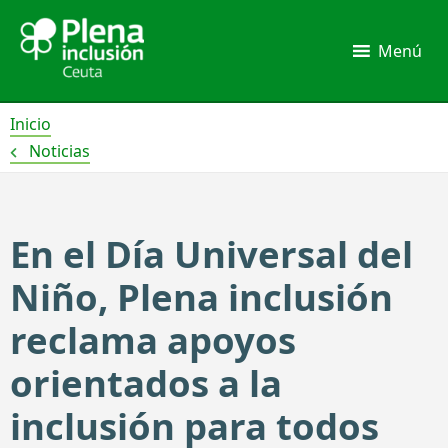
Ir
al
Menú
contenido
Inicio
Noticias
En el Día Universal del
Niño, Plena inclusión
reclama apoyos
orientados a la
inclusión para todos