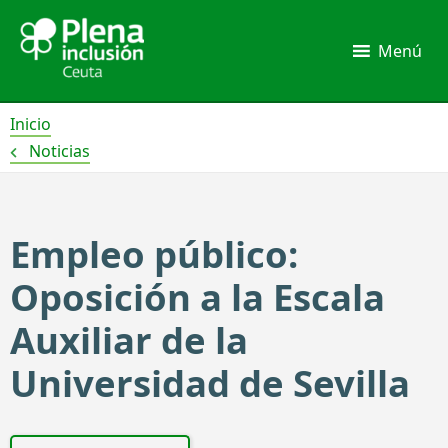
Ir
al
Menú
contenido
Inicio
Noticias
Empleo público:
Oposición a la Escala
Auxiliar de la
Universidad de Sevilla