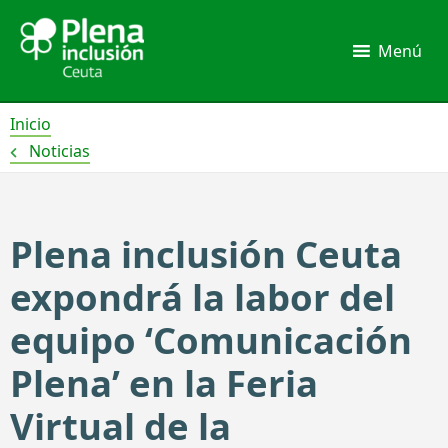
Ir
al
Menú
contenido
Inicio
Noticias
Plena inclusión Ceuta
expondrá la labor del
equipo ‘Comunicación
Plena’ en la Feria
Virtual de la