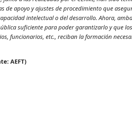
emas de apoyo y ajustes de procedimiento que aseg
capacidad intelectual o del desarrollo. Ahora, am
ública suficiente para poder garantizarlo
y que lo
ios, funcionarios, etc., reciban la formación neces
te: AEFT)