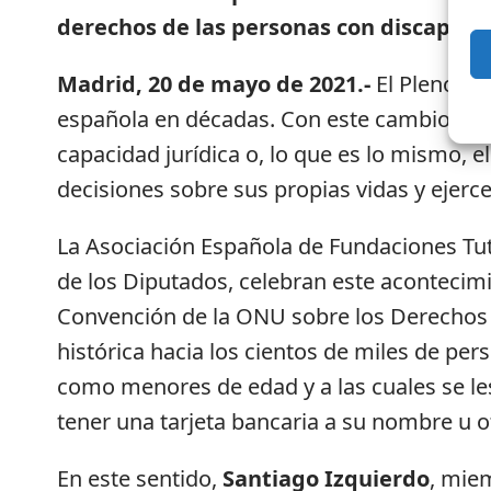
derechos de las personas con discapacida
Madrid, 20 de mayo de 2021.-
El Pleno de
española en décadas. Con este cambio legis
capacidad jurídica o, lo que es lo mismo, 
decisiones sobre sus propias vidas y ejerc
La Asociación Española de Fundaciones Tut
de los Diputados, celebran este acontecimi
Convención de la ONU sobre los Derechos d
histórica hacia los cientos de miles de per
como menores de edad y a las cuales se les
tener una tarjeta bancaria a su nombre u 
En este sentido,
Santiago Izquierdo
, mie