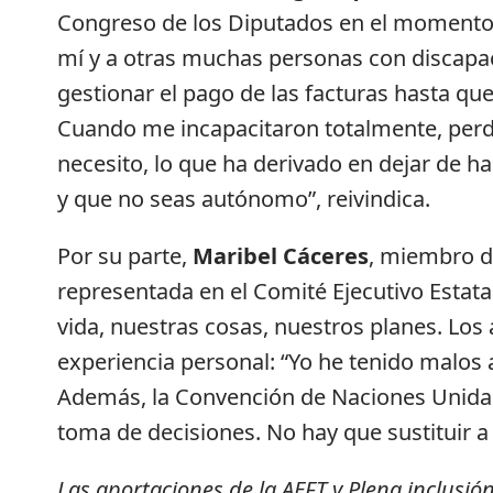
Congreso de los Diputados en el momento d
mí y a otras muchas personas con discapac
gestionar el pago de las facturas hasta que
Cuando me incapacitaron totalmente, perd
necesito, lo que ha derivado en dejar de h
y que no seas autónomo”, reivindica.
Por su parte,
Maribel Cáceres
, miembro de
representada en el Comité Ejecutivo Estata
vida, nuestras cosas, nuestros planes. Lo
experiencia personal: “Yo he tenido malo
Además, la Convención de Naciones Unidas
toma de decisiones. No hay que sustituir a
Las aportaciones de la AEFT y Plena inclusió