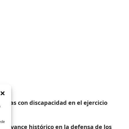
ersonas con discapacidad en el ejercicio
a
uede
te avance histórico en la defensa de los