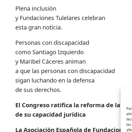
Plena inclusión
y Fundaciones Tulelares celebran
esta gran noticia.
Personas con discapacidad
como Santiago Izquierdo
y Maribel Cáceres animan
a que las personas con discapacidad
sigan luchando en la defensa
de sus derechos.
El Congreso ratifica la reforma de la leg
Par
de su capacidad jurídica
alm
tec
las
La Asociación Española de Fundaciones T
afe