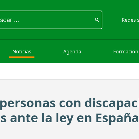
ar
Redes s
Noticias
Agenda
Formación
 personas con discapac
es ante la ley en España