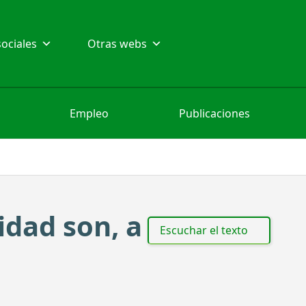
ociales
Otras webs
Empleo
Publicaciones
idad son, a
Escuchar el texto