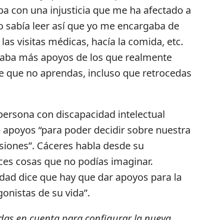
a con una injusticia que me ha afectado a
o sabía leer así que yo me encargaba de
as visitas médicas, hacía la comida, etc.
taba más apoyos de los que realmente
ue que no aprendas, incluso que retrocedas
 persona con discapacidad intelectual
e apoyos “para poder decidir sobre nuestra
siones”. Cáceres habla desde su
ces cosas que no podías imaginar.
dad dice que hay que dar apoyos para la
onistas de su vida”.
nidas en cuenta para configurar la nueva