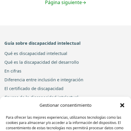
Página siguiente
→
Guía sobre discapacidad intelectual
Qué es discapacidad intelectual
Qué es la discapacidad del desarrollo
En cifras
Diferencia entre inclusión e integración
El certificado de discapacidad
Causas de la discapacidad intelectual
Gestionar consentimiento
Ver todos los conceptos y las preguntas frecuentes
Te ayudamos
Para ofrecer las mejores experiencias, utilizamos tecnologías como las
cookies para almacenar y/o acceder a la información del dispositivo. El
Centro de Día
consentimiento de estas tecnologías nos permitirá procesar datos como