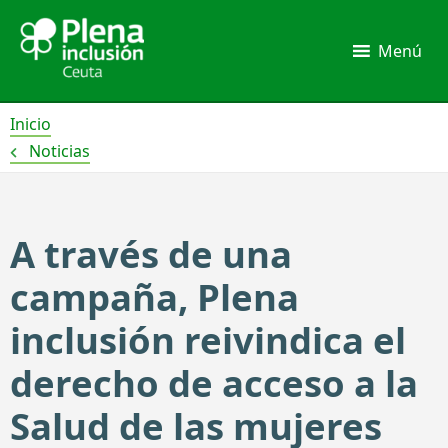
Ir
al
Menú
contenido
Inicio
Noticias
A través de una
campaña, Plena
inclusión reivindica el
derecho de acceso a la
Salud de las mujeres