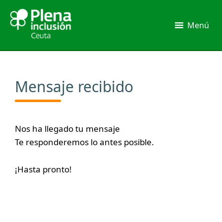
Ir
al
Menú
contenido
Mensaje recibido
Nos ha llegado tu mensaje
Te responderemos lo antes posible.
¡Hasta pronto!