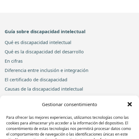
Guía sobre discapacidad intelectual
Qué es discapacidad intelectual
Qué es la discapacidad del desarrollo
En cifras
Diferencia entre inclusión e integración
El certificado de discapacidad
Causas de la discapacidad intelectual
Ver todos los conceptos y las preguntas frecuentes
Gestionar consentimiento
Te ayudamos
Para ofrecer las mejores experiencias, utilizamos tecnologías como las
Centro de Día
cookies para almacenar y/o acceder a la información del dispositivo. El
consentimiento de estas tecnologías nos permitirá procesar datos como
Centro Ocupacional
el comportamiento de navegación o las identificaciones únicas en este