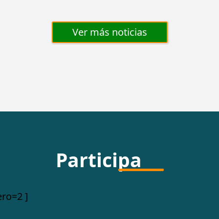
Ver más noticias
Participa
ero=2 ]