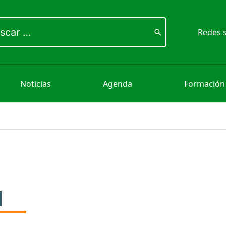
ar
Redes s
Noticias
Agenda
Formación
d