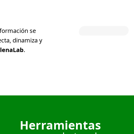
sformación se
cta, dinamiza y
lenaLab
.
Herramientas