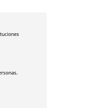
ituciones
ersonas.