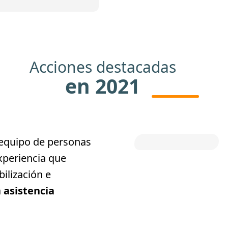
Acciones destacadas
en 2021
equipo de personas
xperiencia que
bilización e
a
asistencia