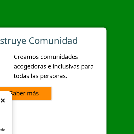
struye Comunidad
Creamos comunidades
acogedoras e inclusivas para
todas las personas.
Saber más
a
uede