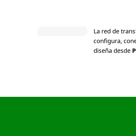
La red de tran
configura, cone
diseña desde
P