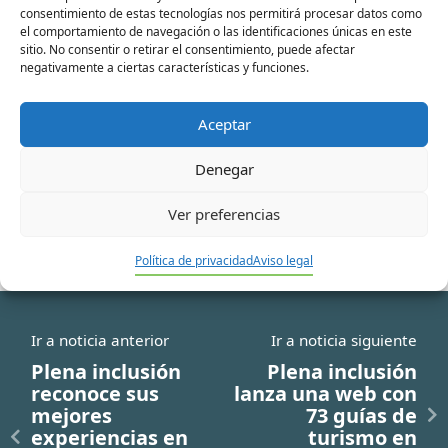
consentimiento de estas tecnologías nos permitirá procesar datos como
el comportamiento de navegación o las identificaciones únicas en este
sitio. No consentir o retirar el consentimiento, puede afectar
Correo
negativamente a ciertas características y funciones.
electrónico*
Aceptar
Web
Denegar
Ver preferencias
Política de privacidad
Aviso legal
Ir a noticia anterior
Ir a noticia siguiente
Plena inclusión
Plena inclusión
reconoce sus
lanza una web con
mejores
73 guías de
experiencias en
turismo en