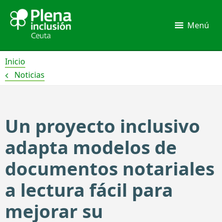
Ir
al
Menú
contenido
Inicio
Noticias
Un proyecto inclusivo
adapta modelos de
documentos notariales
a lectura fácil para
mejorar su