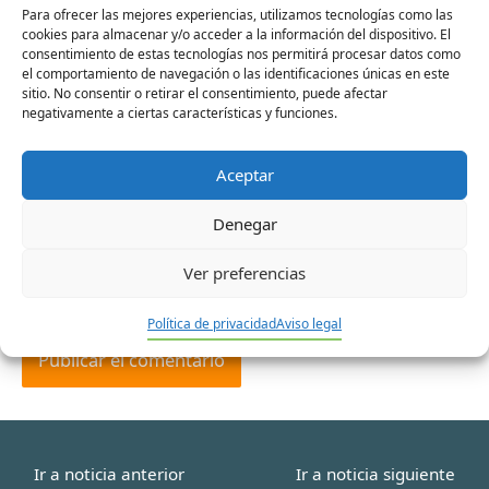
Para ofrecer las mejores experiencias, utilizamos tecnologías como las
cookies para almacenar y/o acceder a la información del dispositivo. El
consentimiento de estas tecnologías nos permitirá procesar datos como
Nombre*
el comportamiento de navegación o las identificaciones únicas en este
sitio. No consentir o retirar el consentimiento, puede afectar
negativamente a ciertas características y funciones.
Correo
Aceptar
electrónico*
Denegar
Web
Ver preferencias
Política de privacidad
Aviso legal
Ir a noticia anterior
Ir a noticia siguiente