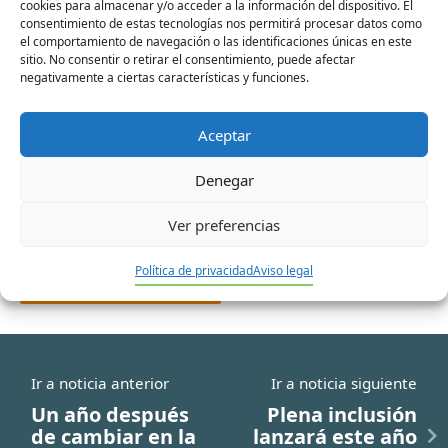
cookies para almacenar y/o acceder a la información del dispositivo. El
Nombre*
consentimiento de estas tecnologías nos permitirá procesar datos como
el comportamiento de navegación o las identificaciones únicas en este
sitio. No consentir o retirar el consentimiento, puede afectar
negativamente a ciertas características y funciones.
Correo
electrónico*
Aceptar
Denegar
Web
Ver preferencias
Política de privacidad
Aviso legal
Ir a noticia anterior
Ir a noticia siguiente
Un año después
Plena inclusión
de cambiar en la
lanzará este año