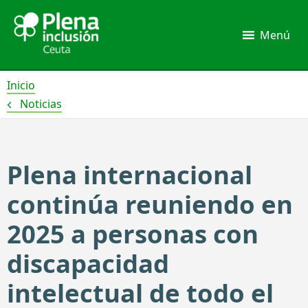
Ir
al
Menú
contenido
Inicio
Noticias
Plena internacional
continúa reuniendo en
2025 a personas con
discapacidad
intelectual de todo el