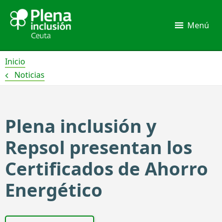
Ir
al
Menú
contenido
Inicio
Noticias
Plena inclusión y
Repsol presentan los
Certificados de Ahorro
Energético