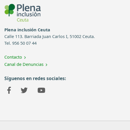
Plena inclusión Ceuta
Calle 113. Barriada Juan Carlos I, 51002 Ceuta.
Tel. 956 50 07 44
Contacto
Canal de Denuncias
Síguenos en redes sociales: