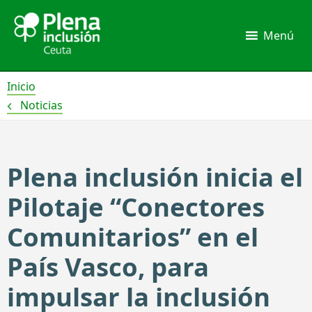
Ir
al
Menú
contenido
Inicio
Noticias
Plena inclusión inicia el
Pilotaje “Conectores
Comunitarios” en el
País Vasco, para
impulsar la inclusión