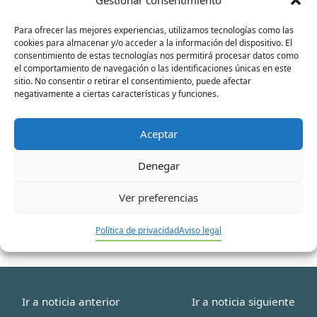
Para ofrecer las mejores experiencias, utilizamos tecnologías como las
Nombre*
cookies para almacenar y/o acceder a la información del dispositivo. El
consentimiento de estas tecnologías nos permitirá procesar datos como
el comportamiento de navegación o las identificaciones únicas en este
sitio. No consentir o retirar el consentimiento, puede afectar
negativamente a ciertas características y funciones.
Correo
electrónico*
Aceptar
Web
Denegar
Ver preferencias
Política de privacidad
Aviso legal
Ir a noticia anterior
Ir a noticia siguiente