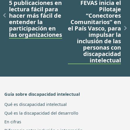
5 publicaciones en
FEVAS inicia el
lectura fácil para
Pilotaje
hacer más fácil de
“Conectores
entender la
Comunitarios” en
participación en
el País Vasco, para
las organizaciones
impulsar la
inclusión de las
personas con
discapacidad
intelectual
Guía sobre discapacidad intelectual
Qué es discapacidad intelectual
Qué es la discapacidad del desarrollo
En cifras