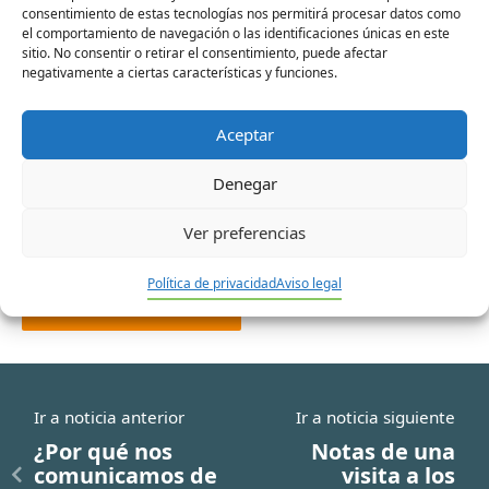
consentimiento de estas tecnologías nos permitirá procesar datos como
Nombre*
el comportamiento de navegación o las identificaciones únicas en este
sitio. No consentir o retirar el consentimiento, puede afectar
negativamente a ciertas características y funciones.
Correo
Aceptar
electrónico*
Denegar
Web
Ver preferencias
Política de privacidad
Aviso legal
Ir a noticia anterior
Ir a noticia siguiente
¿Por qué nos
Notas de una
comunicamos de
visita a los