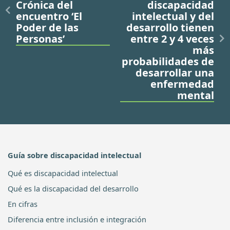
Crónica del
discapacidad
encuentro ‘El
intelectual y del
Poder de las
desarrollo tienen
Personas’
entre 2 y 4 veces
más
probabilidades de
desarrollar una
enfermedad
mental
Guía sobre discapacidad intelectual
Qué es discapacidad intelectual
Qué es la discapacidad del desarrollo
En cifras
Diferencia entre inclusión e integración