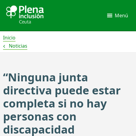
Ir
al
Menú
contenido
Inicio
Noticias
“Ninguna junta
directiva puede estar
completa si no hay
personas con
discapacidad