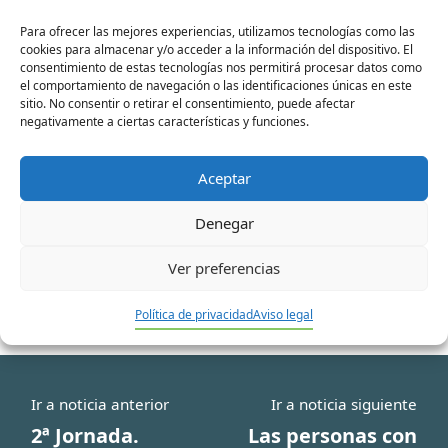
Para ofrecer las mejores experiencias, utilizamos tecnologías como las
Nombre*
cookies para almacenar y/o acceder a la información del dispositivo. El
consentimiento de estas tecnologías nos permitirá procesar datos como
el comportamiento de navegación o las identificaciones únicas en este
sitio. No consentir o retirar el consentimiento, puede afectar
Correo
negativamente a ciertas características y funciones.
electrónico*
Aceptar
Web
Denegar
Ver preferencias
Política de privacidad
Aviso legal
Ir a noticia anterior
Ir a noticia siguiente
2ª Jornada.
Las personas con