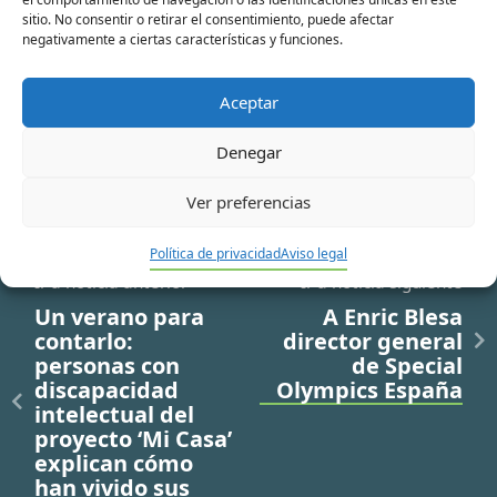
electrónico*
sitio. No consentir o retirar el consentimiento, puede afectar
negativamente a ciertas características y funciones.
Web
Aceptar
Denegar
Ver preferencias
Política de privacidad
Aviso legal
Ir a noticia anterior
Ir a noticia siguiente
Un verano para
A Enric Blesa
contarlo:
director general
personas con
de Special
discapacidad
Olympics España
intelectual del
proyecto ‘Mi Casa’
explican cómo
han vivido sus