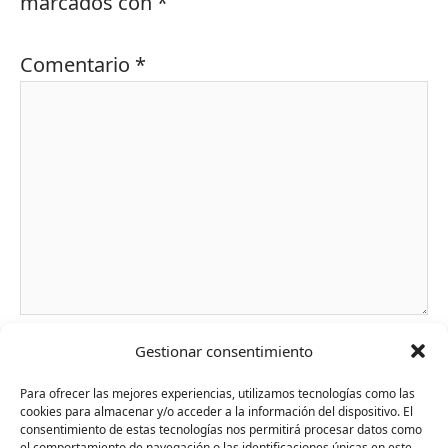
marcados con
*
Comentario
*
Nombre*
Gestionar consentimiento
Para ofrecer las mejores experiencias, utilizamos tecnologías como las
cookies para almacenar y/o acceder a la información del dispositivo. El
Correo
consentimiento de estas tecnologías nos permitirá procesar datos como
el comportamiento de navegación o las identificaciones únicas en este