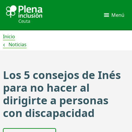
Ir
al
Menú
contenido
Inicio
Noticias
Los 5 consejos de Inés
para no hacer al
dirigirte a personas
con discapacidad