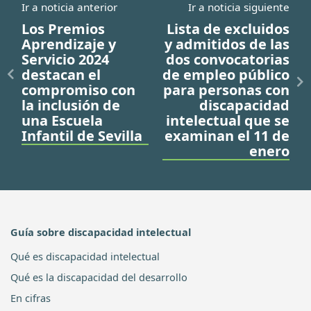
Ir a noticia anterior
Ir a noticia siguiente
Los Premios
Lista de excluidos
Aprendizaje y
y admitidos de las
Servicio 2024
dos convocatorias
destacan el
de empleo público
compromiso con
para personas con
la inclusión de
discapacidad
una Escuela
intelectual que se
Infantil de Sevilla
examinan el 11 de
enero
Guía sobre discapacidad intelectual
Qué es discapacidad intelectual
Qué es la discapacidad del desarrollo
En cifras