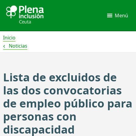
Ir
al
Menú
contenido
Inicio
Noticias
Lista de excluidos de
las dos convocatorias
de empleo público para
personas con
discapacidad