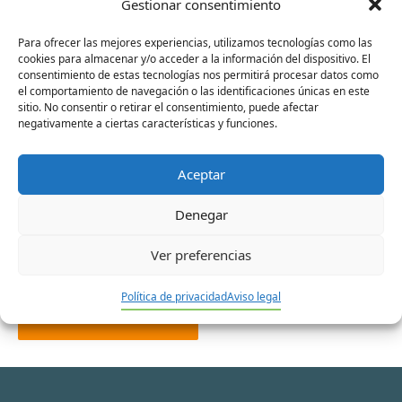
Gestionar consentimiento
Para ofrecer las mejores experiencias, utilizamos tecnologías como las
cookies para almacenar y/o acceder a la información del dispositivo. El
consentimiento de estas tecnologías nos permitirá procesar datos como
Nombre*
el comportamiento de navegación o las identificaciones únicas en este
sitio. No consentir o retirar el consentimiento, puede afectar
negativamente a ciertas características y funciones.
Correo
Aceptar
electrónico*
Denegar
Web
Ver preferencias
Política de privacidad
Aviso legal