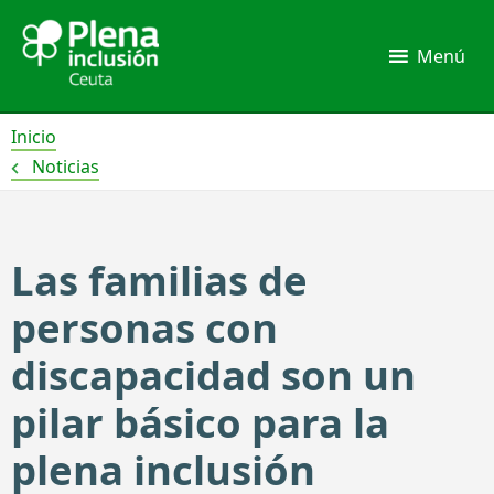
Ir
al
Menú
contenido
Inicio
Noticias
Las familias de
personas con
discapacidad son un
pilar básico para la
plena inclusión