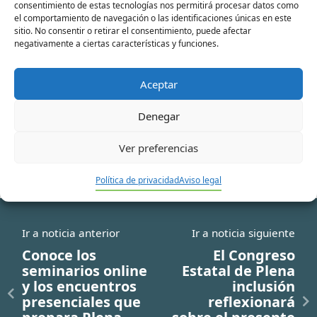
consentimiento de estas tecnologías nos permitirá procesar datos como
el comportamiento de navegación o las identificaciones únicas en este
sitio. No consentir o retirar el consentimiento, puede afectar
Correo
negativamente a ciertas características y funciones.
electrónico*
Aceptar
Web
Denegar
Ver preferencias
Política de privacidad
Aviso legal
Ir a noticia anterior
Ir a noticia siguiente
Conoce los
El Congreso
seminarios online
Estatal de Plena
y los encuentros
inclusión
presenciales que
reflexionará