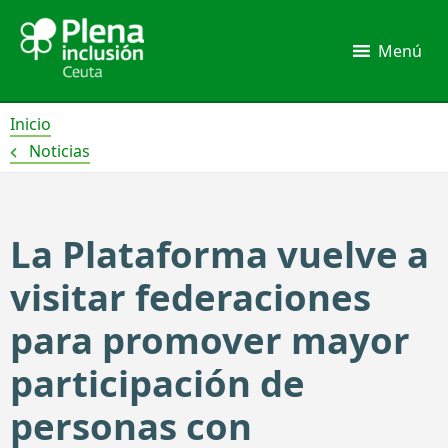
Ir
al
Menú
contenido
Inicio
Noticias
La Plataforma vuelve a
visitar federaciones
para promover mayor
participación de
personas con