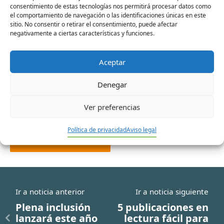
consentimiento de estas tecnologías nos permitirá procesar datos como
Nombre*
el comportamiento de navegación o las identificaciones únicas en este
sitio. No consentir o retirar el consentimiento, puede afectar
negativamente a ciertas características y funciones.
Correo
Aceptar
electrónico*
Denegar
Web
Ver preferencias
Política de privacidad
Aviso legal
Ir a noticia anterior
Ir a noticia siguiente
Plena inclusión
5 publicaciones en
lanzará este año
lectura fácil para