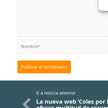
Nombre*
Ir a noticia anterior
La nueva web ‘Coles por l
ofrece multitud de recur