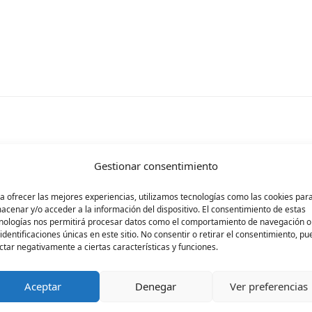
Gestionar consentimiento
rá publicada.
Los campos obligatorios están ma
a ofrecer las mejores experiencias, utilizamos tecnologías como las cookies par
acenar y/o acceder a la información del dispositivo. El consentimiento de estas
nologías nos permitirá procesar datos como el comportamiento de navegación o
 identificaciones únicas en este sitio. No consentir o retirar el consentimiento, p
ctar negativamente a ciertas características y funciones.
Aceptar
Denegar
Ver preferencias