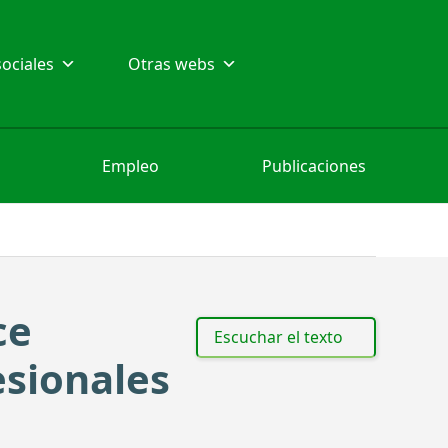
ociales
Otras webs
Empleo
Publicaciones
ce
Escuchar el texto
esionales