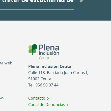
ina web
Plena inclusión Ceuta
Calle 113. Barriada Juan Carlos I,
51002 Ceuta.
Tel. 956 50 07 44
tas
Contacto
Canal de Denuncias