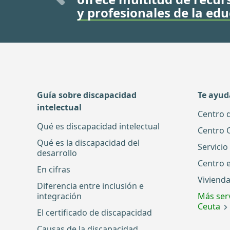
y profesionales de la ed
Guía sobre discapacidad
Te ayu
intelectual
Centro 
Qué es discapacidad intelectual
Centro 
Qué es la discapacidad del
Servicio
desarrollo
Centro 
En cifras
Vivienda
Diferencia entre inclusión e
integración
Más serv
Ceuta
El certificado de discapacidad
Causas de la discapacidad