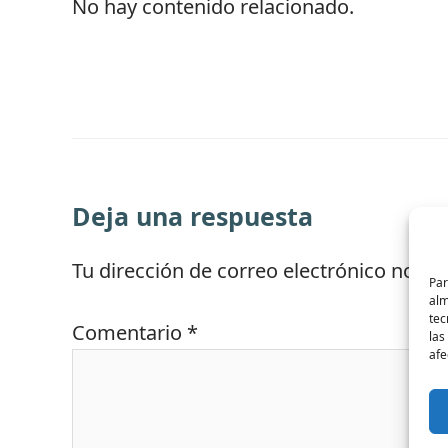
No hay contenido relacionado.
Deja una respuesta
Tu dirección de correo electrónico no se
Par
alm
tec
Comentario
*
las
afe