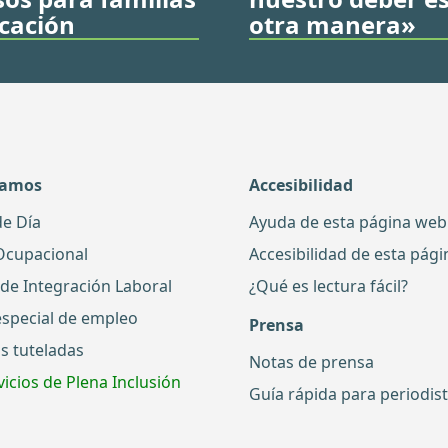
ucación
otra manera»
damos
Accesibilidad
de Día
Ayuda de esta página web
Ocupacional
Accesibilidad de esta pág
 de Integración Laboral
¿Qué es lectura fácil?
especial de empleo
Prensa
s tuteladas
Notas de prensa
icios de Plena Inclusión
Guía rápida para periodis