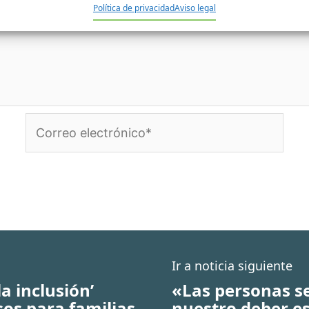
Política de privacidad
Aviso legal
Correo
electrónico*
Ir a noticia siguiente
a inclusión’
«Las personas s
sos para familias
nuestro deber es