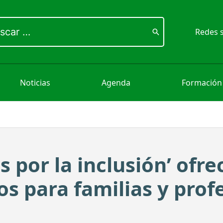
ar
Redes s
Noticias
Agenda
Formación
 por la inclusión’ ofre
os para familias y prof