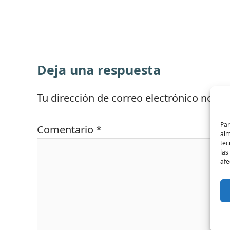
Deja una respuesta
Tu dirección de correo electrónico no se
Par
Comentario
*
alm
tec
las
afe