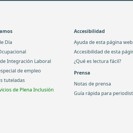
damos
Accesibilidad
de Día
Ayuda de esta página web
Ocupacional
Accesibilidad de esta pág
 de Integración Laboral
¿Qué es lectura fácil?
especial de empleo
Prensa
s tuteladas
Notas de prensa
icios de Plena Inclusión
Guía rápida para periodis