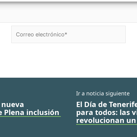
Correo
electrónico*
Ir a noticia siguiente
a nueva
El Día de Teneri
 Plena inclusión
para todos: las v
revolucionan un 