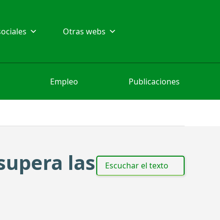
ociales
Otras webs
Empleo
Publicaciones
supera las
Escuchar el texto