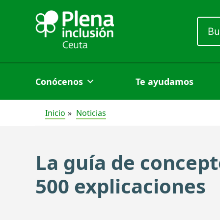
Ir
al
Busc
por:
contenido
Conócenos
Te ayudamos
Inicio
Noticias
La guía de concept
500 explicaciones