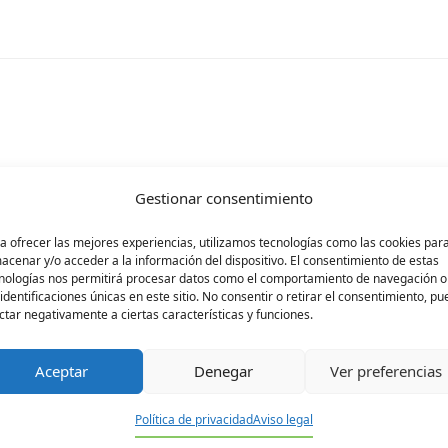
rá publicada.
Los campos obligatorios están ma
Gestionar consentimiento
a ofrecer las mejores experiencias, utilizamos tecnologías como las cookies par
acenar y/o acceder a la información del dispositivo. El consentimiento de estas
nologías nos permitirá procesar datos como el comportamiento de navegación o
 identificaciones únicas en este sitio. No consentir o retirar el consentimiento, p
ctar negativamente a ciertas características y funciones.
Aceptar
Denegar
Ver preferencias
Política de privacidad
Aviso legal