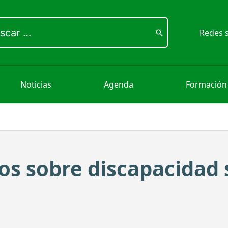
ar
Redes s
Noticias
Agenda
Formación
os sobre discapacidad 